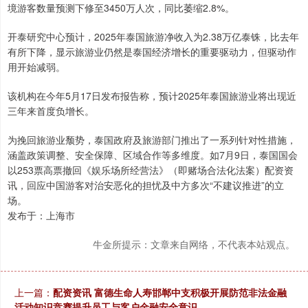
境游客数量预测下修至3450万人次，同比萎缩2.8%。
开泰研究中心预计，2025年泰国旅游净收入为2.38万亿泰铢，比去年
有所下降，显示旅游业仍然是泰国经济增长的重要驱动力，但驱动作
用开始减弱。
该机构在今年5月17日发布报告称，预计2025年泰国旅游业将出现近
三年来首度负增长。
为挽回旅游业颓势，泰国政府及旅游部门推出了一系列针对性措施，
涵盖政策调整、安全保障、区域合作等多维度。如7月9日，泰国国会
以253票高票撤回《娱乐场所经营法》（即赌场合法化法案）配资资
讯，回应中国游客对治安恶化的担忧及中方多次“不建议推进”的立
场。
发布于：上海市
牛金所提示：文章来自网络，不代表本站观点。
上一篇：
配资资讯 富德生命人寿邯郸中支积极开展防范非法金融
活动知识竞赛提升员工与客户金融安全意识