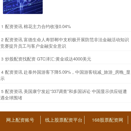
​配资资讯 棉花主力合约收涨0.04%
1
​配资资讯 富德生命人寿邯郸中支积极开展防范非法金融活动知识
2
竞赛提升员工与客户金融安全意识
​炒股配资找配资 GTC泽汇:黄金或达4000美元
3
​配资资讯 赴泰外国游客下降5.09%，中国游客锐减_旅游_房晚_显
4
示
​配资资讯 美国康宁发起“337调查”和多国诉讼 中国显示供应链遭
5
遇全球围堵
网上配资账号
线上股票配资平台
168股票配资网