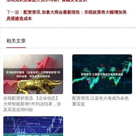
下一篇：
配资资讯 加拿大商会最新报告：关税政策将大幅增加美
房屋建造成本
相关文章
在线配资炒股选 【企业动态】
配资资讯 让蓝色大海成为金色
大烨智能新增1件判决结果，涉
聚宝盆
及买卖合同纠纷