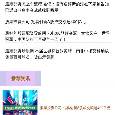
股票配资怎么个流程 名记：没有詹姆斯的潜在下家被告知
已退出老詹争夺战或收到暗示
股票投资公司 兆易创新A股成交额超400亿元
最好的股票配资导航网 76比66登顶夺冠！女篮又夺一世界
冠军：中国队终于再硬气一回了！
股票配资炒股网 本届世界杯首张黄牌！南非中场莫科纳放
倒墨西哥球员，被出示黄牌
推荐资讯
股票投资公司 兆易创新A股成交额超400亿元