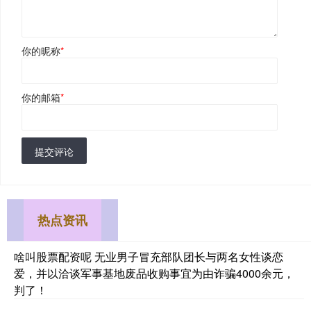
你的昵称
*
你的邮箱
*
提交评论
热点资讯
啥叫股票配资呢 无业男子冒充部队团长与两名女性谈恋
爱，并以洽谈军事基地废品收购事宜为由诈骗4000余元，
判了！